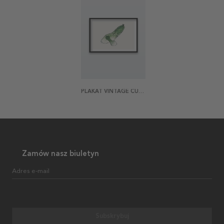
PLAKAT VINTAGE CUCUMBER
Zamów nasz biuletyn
Adres e-mail
Subskrybuj