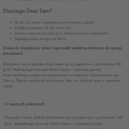
Dlaczego Dear Sam?
30 dni na zwrot - wypróbuj w domu bez ryzyka
Szybka dostawa 2-4 dni robocze
Zrównoważona produkcja z ekologicznych materiałów
Skandynawski design od 2016
Dodaj do koszyka już teraz i wprowadź subtelną harmonię do swojej
przestrzeni!
Wszystkie nasze plakaty drukowane są na papierze o gramaturze 240
g/m², Multidesign Smooth White Paper – wysokiej jakości
niepowlekanym papierze wytwarzanym w papierni Clairefontaine we
Francji. Papier ma jakość archiwalną, tzn. nie żółknie wraz z upływem
czasu.
O naszych plakatach
Wszystkie nasze plakaty drukowane są na papierze o gramaturze 240
g/m², Multidesign Smooth White Paper – wysokiej jakości