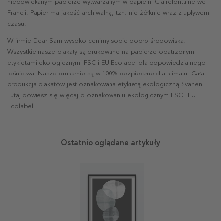
niepowlekanym papierze wytwarzanym w papierni Clairefontaine we
Francji. Papier ma jakość archiwalną, tzn. nie żółknie wraz z upływem
czasu.
W firmie Dear Sam wysoko cenimy sobie dobro środowiska.
Wszystkie nasze plakaty są drukowane na papierze opatrzonym
etykietami ekologicznymi FSC i EU Ecolabel dla odpowiedzialnego
leśnictwa. Nasze drukarnie są w 100% bezpieczne dla klimatu. Cała
produkcja plakatów jest oznakowana etykietą ekologiczną Svanen.
Tutaj dowiesz się więcej o oznakowaniu ekologicznym FSC i EU
Ecolabel.
Ostatnio oglądane artykuły