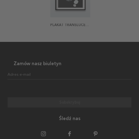
PLAKAT TRANSLUCENT STONES
Zamów nasz biuletyn
Adres e-mail
Subskrybuj
Śledź nas