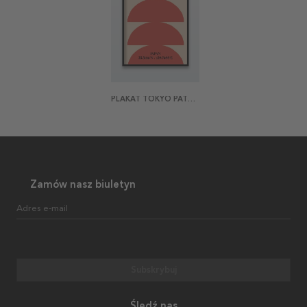
PLAKAT TOKYO PATTERN
Zamów nasz biuletyn
Adres e-mail
Subskrybuj
Śledź nas