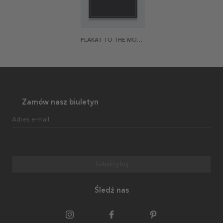
PLAKAT TO THE MOON
Zamów nasz biuletyn
Adres e-mail
Subskrybuj
Śledź nas