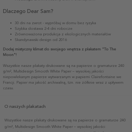
Dlaczego Dear Sam?
30 dni na zwrot - wypróbuj w domu bez ryzyka
Szybka dostawa 2-4 dni robocze
Zrównoważona produkcja z ekologicznych materiałów
Skandynawski design od 2016
Dodaj mistyczny klimat do swojego wnętrza z plakatem "To The
Moon"!
Wszystkie nasze plakaty drukowane są na papierze o gramaturze 240
g/m², Multidesign Smooth White Paper – wysokiej jakości
niepowlekanym papierze wytwarzanym w papierni Clairefontaine we
Francji. Papier ma jakość archiwalną, tzn. nie żółknie wraz z upływem
czasu.
O naszych plakatach
Wszystkie nasze plakaty drukowane są na papierze o gramaturze 240
g/m², Multidesign Smooth White Paper – wysokiej jakości