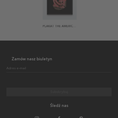
PLAKAT THE AMERICAN DREAM INVERTED
Zamów nasz biuletyn
Adres e-mail
Subskrybuj
Śledź nas