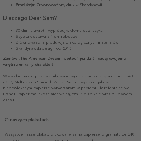
Produkcja:
Zrównoważony druk w Skandynawii
Dlaczego Dear Sam?
30 dni na zwrot - wypróbuj w domu bez ryzyka
Szybka dostawa 2-4 dni robocze
Zrównoważona produkcja z ekologicznych materiałów
Skandynawski design od 2016
Zamów „The American Dream Inverted” już dziś i nadaj swojemu
wnętrzu unikalny charakter!
Wszystkie nasze plakaty drukowane są na papierze o gramaturze 240
g/m², Multidesign Smooth White Paper – wysokiej jakości
niepowlekanym papierze wytwarzanym w papierni Clairefontaine we
Francji. Papier ma jakość archiwalną, tzn. nie żółknie wraz z upływem
czasu.
O naszych plakatach
Wszystkie nasze plakaty drukowane są na papierze o gramaturze 240