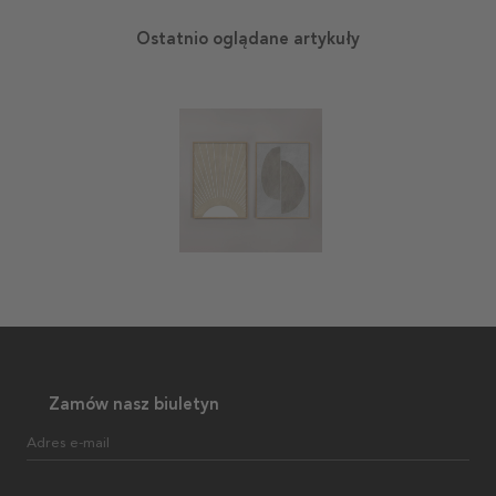
Ostatnio oglądane artykuły
Zamów nasz biuletyn
Adres e-mail