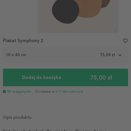
Plakat Symphony 2
favorite_border
30 x 40 cm
75,00 zł
75,00 zł
Dodaj do koszyka
W magazynie
- Dostawa w
3-7 dni robocze
Opis produktu