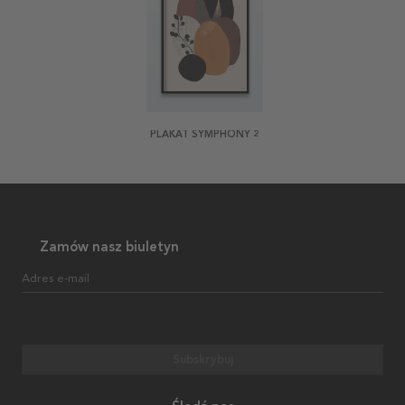
PLAKAT SYMPHONY 2
Zamów nasz biuletyn
Adres e-mail
Subskrybuj