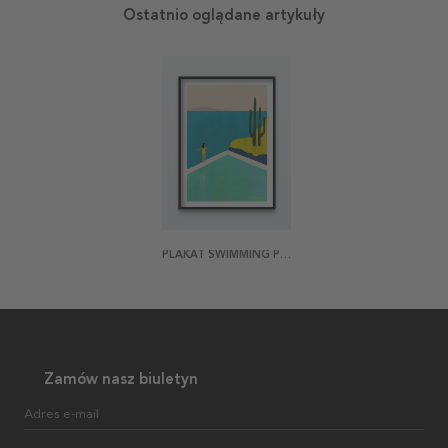
Ostatnio oglądane artykuły
PLAKAT SWIMMING POOL 2
Zamów nasz biuletyn
Adres e-mail