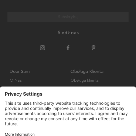
Subskrybuj
Śledź nas
Dear Sam
Obsługa Klienta
O Nas
Obsługa klienta
Polityka środowiskowa
FAQ
Ogólne warunki handlowe
Wysyłka i Dostawa