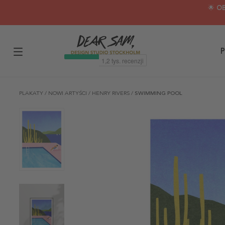
🌟 O
P
PLAKATY
/
NOWI ARTYŚCI
/
HENRY RIVERS
/
SWIMMING POOL