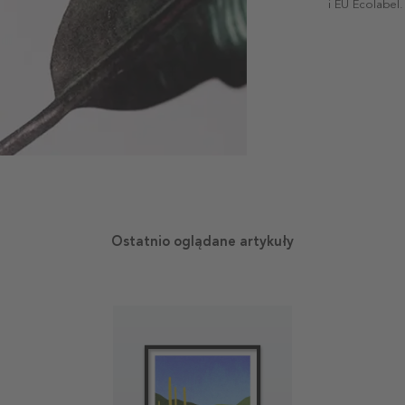
i EU Ecolabel.
Ostatnio oglądane artykuły