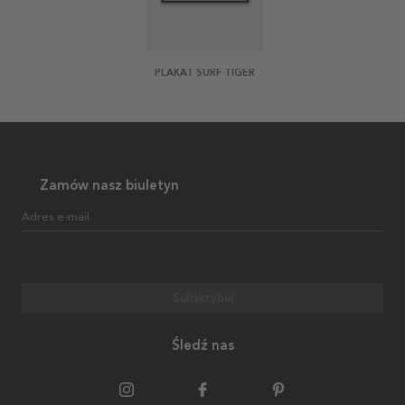
PLAKAT SURF TIGER
Zamów nasz biuletyn
Adres e-mail
Subskrybuj
Śledź nas