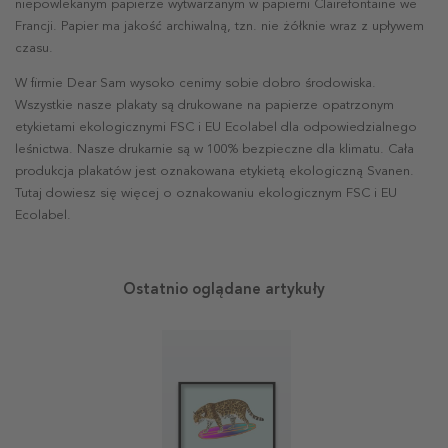
niepowlekanym papierze wytwarzanym w papierni Clairefontaine we
Francji. Papier ma jakość archiwalną, tzn. nie żółknie wraz z upływem
czasu.
W firmie Dear Sam wysoko cenimy sobie dobro środowiska.
Wszystkie nasze plakaty są drukowane na papierze opatrzonym
etykietami ekologicznymi FSC i EU Ecolabel dla odpowiedzialnego
leśnictwa. Nasze drukarnie są w 100% bezpieczne dla klimatu. Cała
produkcja plakatów jest oznakowana etykietą ekologiczną Svanen.
Tutaj dowiesz się więcej o oznakowaniu ekologicznym FSC i EU
Ecolabel.
Ostatnio oglądane artykuły