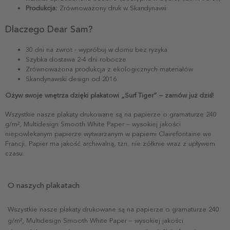
Produkcja:
Zrównoważony druk w Skandynawii
Dlaczego Dear Sam?
30 dni na zwrot - wypróbuj w domu bez ryzyka
Szybka dostawa 2-4 dni robocze
Zrównoważona produkcja z ekologicznych materiałów
Skandynawski design od 2016
Ożyw swoje wnętrza dzięki plakatowi „Surf Tiger” – zamów już dziś!
Wszystkie nasze plakaty drukowane są na papierze o gramaturze 240
g/m², Multidesign Smooth White Paper – wysokiej jakości
niepowlekanym papierze wytwarzanym w papierni Clairefontaine we
Francji. Papier ma jakość archiwalną, tzn. nie żółknie wraz z upływem
czasu.
O naszych plakatach
Wszystkie nasze plakaty drukowane są na papierze o gramaturze 240
g/m², Multidesign Smooth White Paper – wysokiej jakości