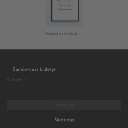
PLAKAT STRONG WOMEN
Zamów nasz biuletyn
Adres e-mail
Subskrybuj
Śledź nas