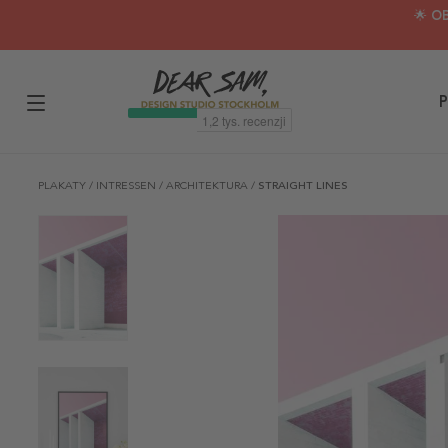
🌟 O
P
PLAKATY
/
INTRESSEN
/
ARCHITEKTURA
/
STRAIGHT LINES