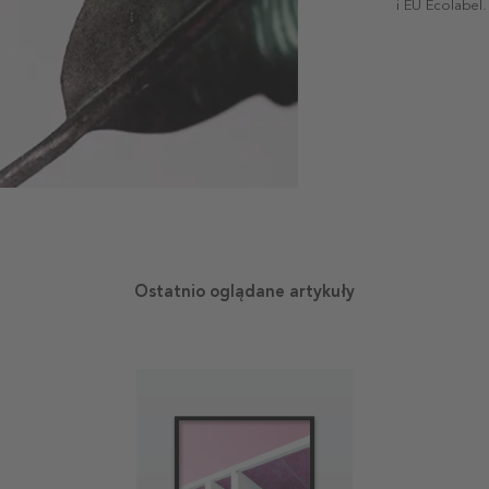
i EU Ecolabel.
Ostatnio oglądane artykuły