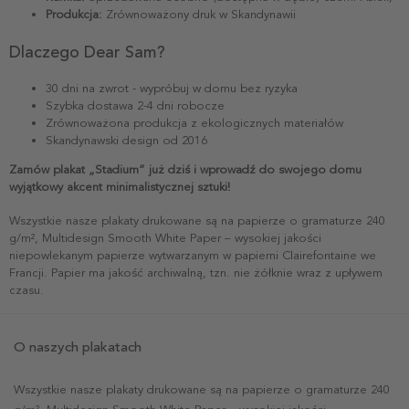
Produkcja:
Zrównoważony druk w Skandynawii
Dlaczego Dear Sam?
30 dni na zwrot - wypróbuj w domu bez ryzyka
Szybka dostawa 2-4 dni robocze
Zrównoważona produkcja z ekologicznych materiałów
Skandynawski design od 2016
Zamów plakat „Stadium” już dziś i wprowadź do swojego domu
wyjątkowy akcent minimalistycznej sztuki!
Wszystkie nasze plakaty drukowane są na papierze o gramaturze 240
g/m², Multidesign Smooth White Paper – wysokiej jakości
niepowlekanym papierze wytwarzanym w papierni Clairefontaine we
Francji. Papier ma jakość archiwalną, tzn. nie żółknie wraz z upływem
czasu.
O naszych plakatach
Wszystkie nasze plakaty drukowane są na papierze o gramaturze 240