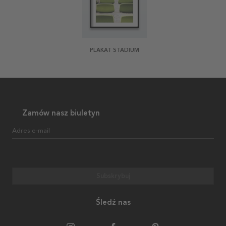
PLAKAT STADIUM
Zamów nasz biuletyn
Adres e-mail
Subskrybuj
Śledź nas