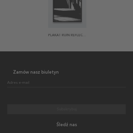
PLAKAT RUIN REFLECTION
Zamów nasz biuletyn
Adres e-mail
Subskrybuj
Śledź nas