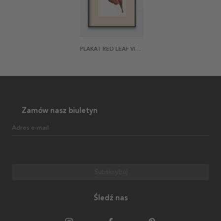
PLAKAT RED LEAF VINTAGE
Zamów nasz biuletyn
Adres e-mail
Subskrybuj
Śledź nas