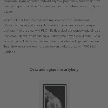
niepowlekanym papierze wytwarzanym w papierni Clairefontaine we
Francji. Papier ma jakość archiwalną, tzn. nie żółknie wraz z upływem
czasu.
W firmie Dear Sam wysoko cenimy sobie dobro środowiska.
Wszystkie nasze plakaty są drukowane na papierze opatrzonym
etykietami ekologicznymi FSC i EU Ecolabel dla odpowiedzialnego
leśnictwa. Nasze drukarnie są w 100% bezpieczne dla klimatu. Cała
produkcja plakatów jest oznakowana etykietą ekologiczną Svanen.
Tutaj dowiesz się więcej o oznakowaniu ekologicznym FSC i EU
Ecolabel.
Ostatnio oglądane artykuły