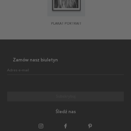
PLAKAT PORTRAIT
Zamów nasz biuletyn
Adres e-mail
Subskrybuj
Śledź nas