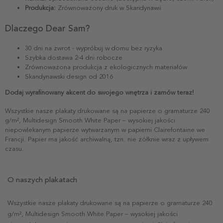
Produkcja:
Zrównoważony druk w Skandynawii
Dlaczego Dear Sam?
30 dni na zwrot - wypróbuj w domu bez ryzyka
Szybka dostawa 2-4 dni robocze
Zrównoważona produkcja z ekologicznych materiałów
Skandynawski design od 2016
Dodaj wyrafinowany akcent do swojego wnętrza i zamów teraz!
Wszystkie nasze plakaty drukowane są na papierze o gramaturze 240
g/m², Multidesign Smooth White Paper – wysokiej jakości
niepowlekanym papierze wytwarzanym w papierni Clairefontaine we
Francji. Papier ma jakość archiwalną, tzn. nie żółknie wraz z upływem
czasu.
O naszych plakatach
Wszystkie nasze plakaty drukowane są na papierze o gramaturze 240
g/m², Multidesign Smooth White Paper – wysokiej jakości