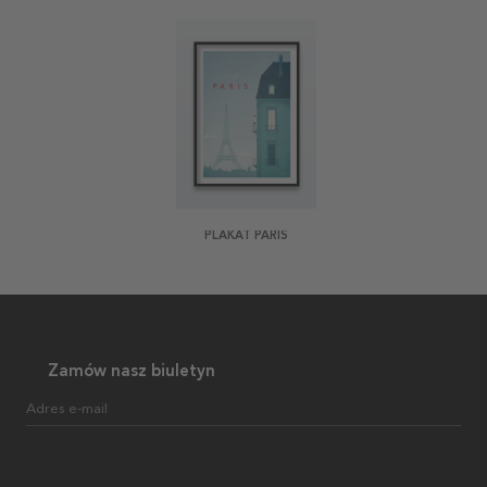
PLAKAT PARIS
Zamów nasz biuletyn
Adres e-mail