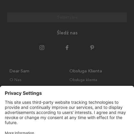
Subskrybuj
Śledź nas
Dear Sam
Obsługa Klienta
O Nas
Obsługa klienta
Polityka środowiskowa
FAQ
Ogólne warunki handlowe
Wysyłka i Dostawa