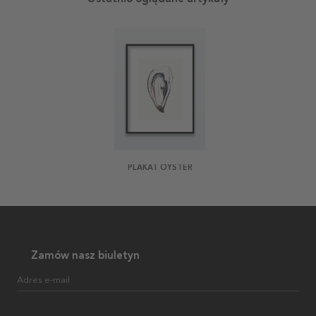
PLAKAT OYSTER
Zamów nasz biuletyn
Adres e-mail