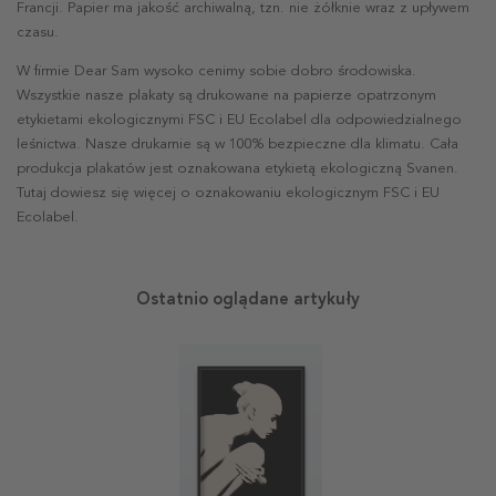
Francji. Papier ma jakość archiwalną, tzn. nie żółknie wraz z upływem
czasu.
W firmie Dear Sam wysoko cenimy sobie dobro środowiska.
Wszystkie nasze plakaty są drukowane na papierze opatrzonym
etykietami ekologicznymi FSC i EU Ecolabel dla odpowiedzialnego
leśnictwa. Nasze drukarnie są w 100% bezpieczne dla klimatu. Cała
produkcja plakatów jest oznakowana etykietą ekologiczną Svanen.
Tutaj dowiesz się więcej o oznakowaniu ekologicznym FSC i EU
Ecolabel.
Ostatnio oglądane artykuły