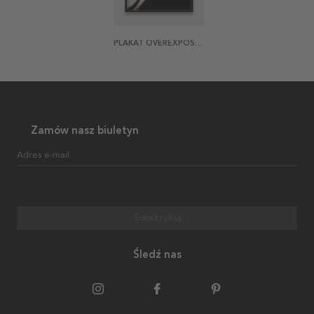
PLAKAT OVEREXPOSED KNEES
Zamów nasz biuletyn
Adres e-mail
Subskrybuj
Śledź nas