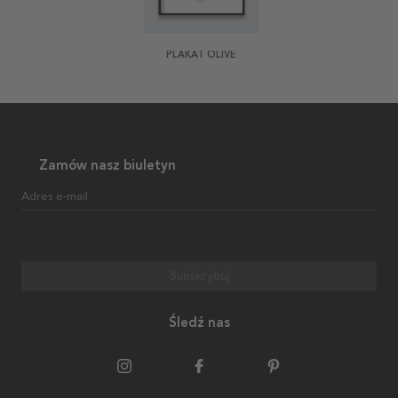
PLAKAT OLIVE
Zamów nasz biuletyn
Adres e-mail
Subskrybuj
Śledź nas