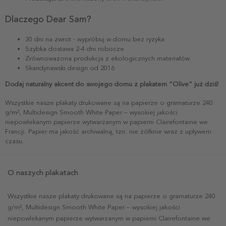
Dlaczego Dear Sam?
30 dni na zwrot - wypróbuj w domu bez ryzyka
Szybka dostawa 2-4 dni robocze
Zrównoważona produkcja z ekologicznych materiałów
Skandynawski design od 2016
Dodaj naturalny akcent do swojego domu z plakatem "Olive" już dziś!
Wszystkie nasze plakaty drukowane są na papierze o gramaturze 240
g/m², Multidesign Smooth White Paper – wysokiej jakości
niepowlekanym papierze wytwarzanym w papierni Clairefontaine we
Francji. Papier ma jakość archiwalną, tzn. nie żółknie wraz z upływem
czasu.
O naszych plakatach
Wszystkie nasze plakaty drukowane są na papierze o gramaturze 240
g/m², Multidesign Smooth White Paper – wysokiej jakości
niepowlekanym papierze wytwarzanym w papierni Clairefontaine we