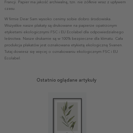
Francji. Papier ma jakość archiwalną, tzn. nie żółknie wraz z upływem
czasu.
W firmie Dear Sam wysoko cenimy sobie dobro środowiska.
Wszystkie nasze plakaty są drukowane na papierze opatrzonym
etykietami ekologicznymi FSC i EU Ecolabel dla odpowiedzialnego
leśnictwa. Nasze drukarnie są w 100% bezpieczne dla klimatu. Cała
produkcja plakatów jest oznakowana etykietą ekologiczną Svanen.
Tutaj dowiesz się więcej o oznakowaniu ekologicznym FSC i EU
Ecolabel.
Ostatnio oglądane artykuły