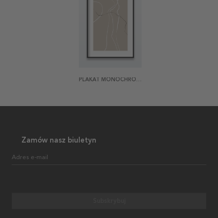
PLAKAT MONOCHROME INTERRUPTED 2
Zamów nasz biuletyn
Adres e-mail
Subskrybuj