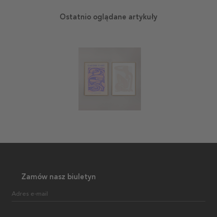
Ostatnio oglądane artykuły
Zamów nasz biuletyn
Adres e-mail