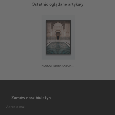
Ostatnio oglądane artykuły
PLAKAT MARRAKECH FACADE
Zamów nasz biuletyn
Adres e-mail