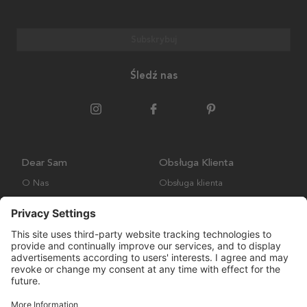
Subskrybuj
Śledź nas
Dear Sam
Obsługa Klienta
O Nas
Obsługa klienta
Polityka środowiskowa
FAQ
Ogólne warunki handlowe
Wysyłka i Dostawa