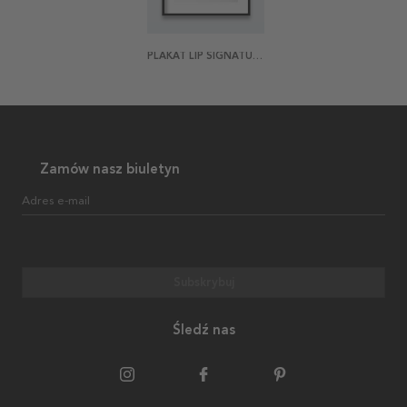
PLAKAT LIP SIGNATURE
Zamów nasz biuletyn
Adres e-mail
Subskrybuj
Śledź nas