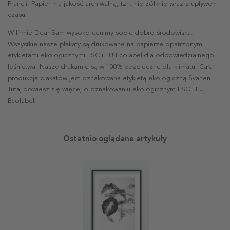
Francji. Papier ma jakość archiwalną, tzn. nie żółknie wraz z upływem
czasu.
W firmie Dear Sam wysoko cenimy sobie dobro środowiska.
Wszystkie nasze plakaty są drukowane na papierze opatrzonym
etykietami ekologicznymi FSC i EU Ecolabel dla odpowiedzialnego
leśnictwa. Nasze drukarnie są w 100% bezpieczne dla klimatu. Cała
produkcja plakatów jest oznakowana etykietą ekologiczną Svanen.
Tutaj dowiesz się więcej o oznakowaniu ekologicznym FSC i EU
Ecolabel.
Ostatnio oglądane artykuły