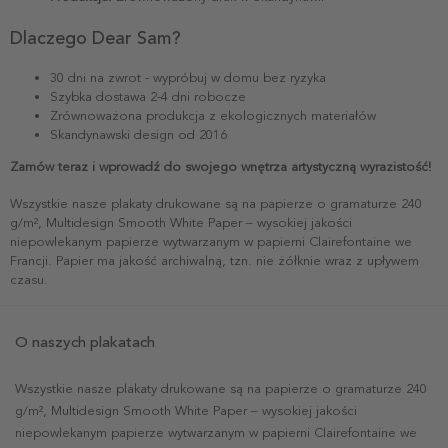
Dlaczego Dear Sam?
30 dni na zwrot - wypróbuj w domu bez ryzyka
Szybka dostawa 2-4 dni robocze
Zrównoważona produkcja z ekologicznych materiałów
Skandynawski design od 2016
Zamów teraz i wprowadź do swojego wnętrza artystyczną wyrazistość!
Wszystkie nasze plakaty drukowane są na papierze o gramaturze 240
g/m², Multidesign Smooth White Paper – wysokiej jakości
niepowlekanym papierze wytwarzanym w papierni Clairefontaine we
Francji. Papier ma jakość archiwalną, tzn. nie żółknie wraz z upływem
czasu.
O naszych plakatach
Wszystkie nasze plakaty drukowane są na papierze o gramaturze 240
g/m², Multidesign Smooth White Paper – wysokiej jakości
niepowlekanym papierze wytwarzanym w papierni Clairefontaine we