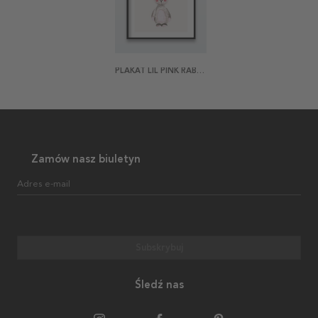
PLAKAT LIL PINK RABBIT
Zamów nasz biuletyn
Adres e-mail
Subskrybuj
Śledź nas