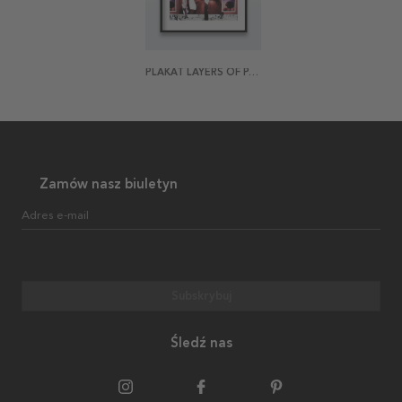
PLAKAT LAYERS OF PARIS
Zamów nasz biuletyn
Adres e-mail
Subskrybuj
Śledź nas