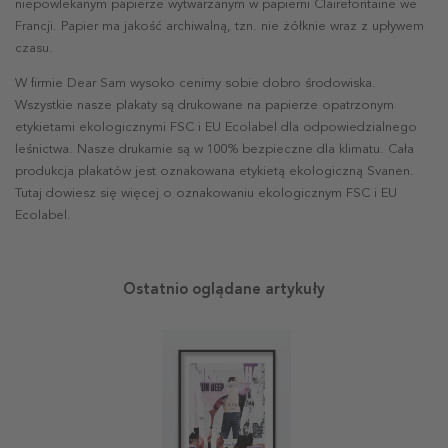
niepowlekanym papierze wytwarzanym w papierni Clairefontaine we
Francji. Papier ma jakość archiwalną, tzn. nie żółknie wraz z upływem
czasu.
W firmie Dear Sam wysoko cenimy sobie dobro środowiska.
Wszystkie nasze plakaty są drukowane na papierze opatrzonym
etykietami ekologicznymi FSC i EU Ecolabel dla odpowiedzialnego
leśnictwa. Nasze drukarnie są w 100% bezpieczne dla klimatu. Cała
produkcja plakatów jest oznakowana etykietą ekologiczną Svanen.
Tutaj dowiesz się więcej o oznakowaniu ekologicznym FSC i EU
Ecolabel.
Ostatnio oglądane artykuły