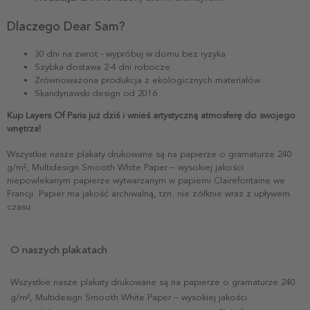
Dlaczego Dear Sam?
30 dni na zwrot - wypróbuj w domu bez ryzyka
Szybka dostawa 2-4 dni robocze
Zrównoważona produkcja z ekologicznych materiałów
Skandynawski design od 2016
Kup Layers Of Paris już dziś i wnieś artystyczną atmosferę do swojego
wnętrza!
Wszystkie nasze plakaty drukowane są na papierze o gramaturze 240
g/m², Multidesign Smooth White Paper – wysokiej jakości
niepowlekanym papierze wytwarzanym w papierni Clairefontaine we
Francji. Papier ma jakość archiwalną, tzn. nie żółknie wraz z upływem
czasu.
O naszych plakatach
Wszystkie nasze plakaty drukowane są na papierze o gramaturze 240
g/m², Multidesign Smooth White Paper – wysokiej jakości