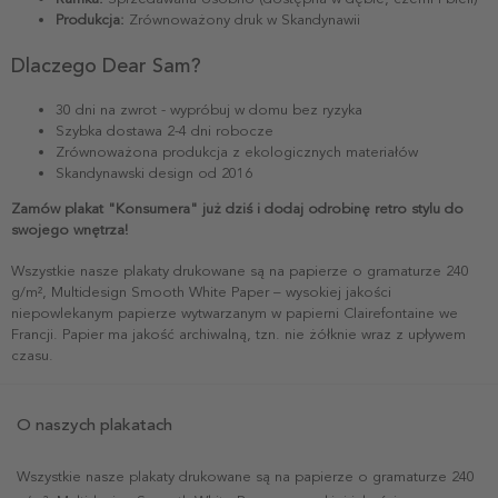
Produkcja:
Zrównoważony druk w Skandynawii
Dlaczego Dear Sam?
30 dni na zwrot - wypróbuj w domu bez ryzyka
Szybka dostawa 2-4 dni robocze
Zrównoważona produkcja z ekologicznych materiałów
Skandynawski design od 2016
Zamów plakat "Konsumera" już dziś i dodaj odrobinę retro stylu do
swojego wnętrza!
Wszystkie nasze plakaty drukowane są na papierze o gramaturze 240
g/m², Multidesign Smooth White Paper – wysokiej jakości
niepowlekanym papierze wytwarzanym w papierni Clairefontaine we
Francji. Papier ma jakość archiwalną, tzn. nie żółknie wraz z upływem
czasu.
O naszych plakatach
Wszystkie nasze plakaty drukowane są na papierze o gramaturze 240