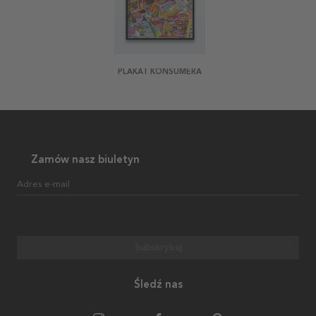
PLAKAT KONSUMERA
Zamów nasz biuletyn
Adres e-mail
Subskrybuj
Śledź nas