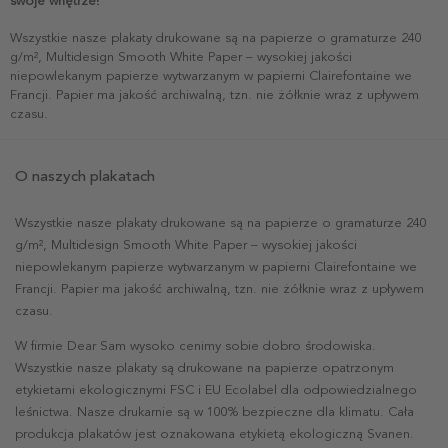
swoje wnętrze!
Wszystkie nasze plakaty drukowane są na papierze o gramaturze 240
g/m², Multidesign Smooth White Paper – wysokiej jakości
niepowlekanym papierze wytwarzanym w papierni Clairefontaine we
Francji. Papier ma jakość archiwalną, tzn. nie żółknie wraz z upływem
czasu.
O naszych plakatach
Wszystkie nasze plakaty drukowane są na papierze o gramaturze 240
g/m², Multidesign Smooth White Paper – wysokiej jakości
niepowlekanym papierze wytwarzanym w papierni Clairefontaine we
Francji. Papier ma jakość archiwalną, tzn. nie żółknie wraz z upływem
czasu.
W firmie Dear Sam wysoko cenimy sobie dobro środowiska.
Wszystkie nasze plakaty są drukowane na papierze opatrzonym
etykietami ekologicznymi FSC i EU Ecolabel dla odpowiedzialnego
leśnictwa. Nasze drukarnie są w 100% bezpieczne dla klimatu. Cała
produkcja plakatów jest oznakowana etykietą ekologiczną Svanen.