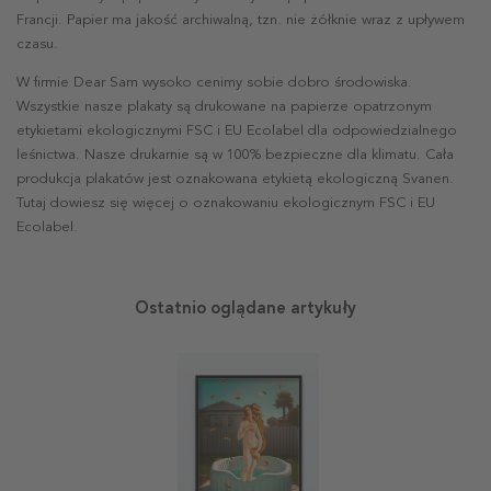
Francji. Papier ma jakość archiwalną, tzn. nie żółknie wraz z upływem
czasu.
W firmie Dear Sam wysoko cenimy sobie dobro środowiska.
Wszystkie nasze plakaty są drukowane na papierze opatrzonym
etykietami ekologicznymi FSC i EU Ecolabel dla odpowiedzialnego
leśnictwa. Nasze drukarnie są w 100% bezpieczne dla klimatu. Cała
produkcja plakatów jest oznakowana etykietą ekologiczną Svanen.
Tutaj dowiesz się więcej o oznakowaniu ekologicznym FSC i EU
Ecolabel.
Ostatnio oglądane artykuły