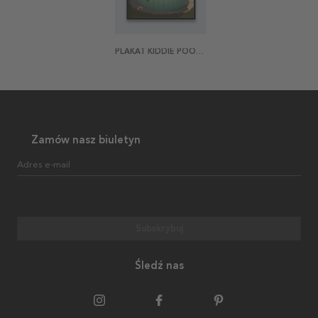
PLAKAT KIDDIE POOL VENUS
Zamów nasz biuletyn
Adres e-mail
Subskrybuj
Śledź nas