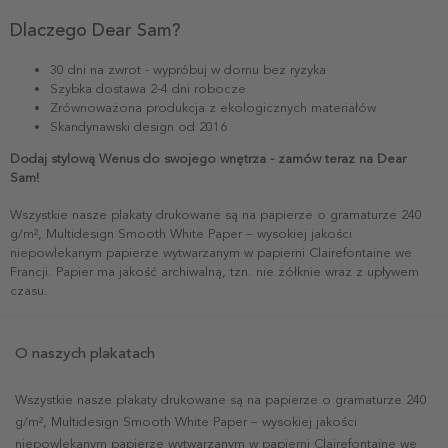
Dlaczego Dear Sam?
30 dni na zwrot - wypróbuj w domu bez ryzyka
Szybka dostawa 2-4 dni robocze
Zrównoważona produkcja z ekologicznych materiałów
Skandynawski design od 2016
Dodaj stylową Wenus do swojego wnętrza - zamów teraz na Dear
Sam!
Wszystkie nasze plakaty drukowane są na papierze o gramaturze 240
g/m², Multidesign Smooth White Paper – wysokiej jakości
niepowlekanym papierze wytwarzanym w papierni Clairefontaine we
Francji. Papier ma jakość archiwalną, tzn. nie żółknie wraz z upływem
czasu.
O naszych plakatach
Wszystkie nasze plakaty drukowane są na papierze o gramaturze 240
g/m², Multidesign Smooth White Paper – wysokiej jakości
niepowlekanym papierze wytwarzanym w papierni Clairefontaine we