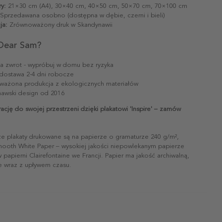
y:
21×30 cm (A4), 30×40 cm, 40×50 cm, 50×70 cm, 70×100 cm
Sprzedawana osobno (dostępna w dębie, czerni i bieli)
ja:
Zrównoważony druk w Skandynawii
Dear Sam?
na zwrot - wypróbuj w domu bez ryzyka
dostawa 2-4 dni robocze
ażona produkcja z ekologicznych materiałów
awski design od 2016
rację do swojej przestrzeni dzięki plakatowi 'Inspire' – zamów
ze plakaty drukowane są na papierze o gramaturze 240 g/m²,
mooth White Paper – wysokiej jakości niepowlekanym papierze
papierni Clairefontaine we Francji. Papier ma jakość archiwalną,
ie wraz z upływem czasu.