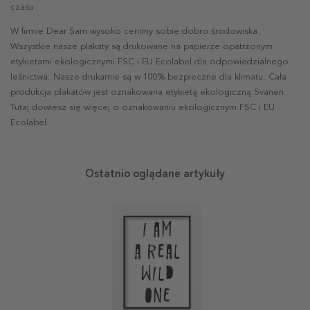
czasu.
W firmie Dear Sam wysoko cenimy sobie dobro środowiska.
Wszystkie nasze plakaty są drukowane na papierze opatrzonym
etykietami ekologicznymi FSC i EU Ecolabel dla odpowiedzialnego
leśnictwa. Nasze drukarnie są w 100% bezpieczne dla klimatu. Cała
produkcja plakatów jest oznakowana etykietą ekologiczną Svanen.
Tutaj dowiesz się więcej o oznakowaniu ekologicznym FSC i EU
Ecolabel.
Ostatnio oglądane artykuły