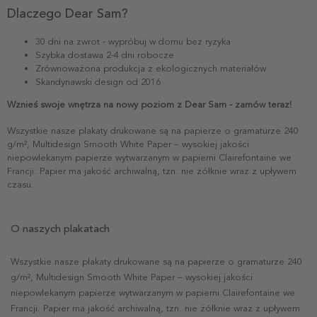
Dlaczego Dear Sam?
30 dni na zwrot - wypróbuj w domu bez ryzyka
Szybka dostawa 2-4 dni robocze
Zrównoważona produkcja z ekologicznych materiałów
Skandynawski design od 2016
Wznieś swoje wnętrza na nowy poziom z Dear Sam - zamów teraz!
Wszystkie nasze plakaty drukowane są na papierze o gramaturze 240
g/m², Multidesign Smooth White Paper – wysokiej jakości
niepowlekanym papierze wytwarzanym w papierni Clairefontaine we
Francji. Papier ma jakość archiwalną, tzn. nie żółknie wraz z upływem
czasu.
O naszych plakatach
Wszystkie nasze plakaty drukowane są na papierze o gramaturze 240
g/m², Multidesign Smooth White Paper – wysokiej jakości
niepowlekanym papierze wytwarzanym w papierni Clairefontaine we
Francji. Papier ma jakość archiwalną, tzn. nie żółknie wraz z upływem