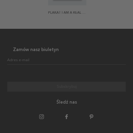
PLAKAT I AM A REAL WILD ONE
Zamów nasz biuletyn
Adres e-mail
Subskrybuj
Śledź nas