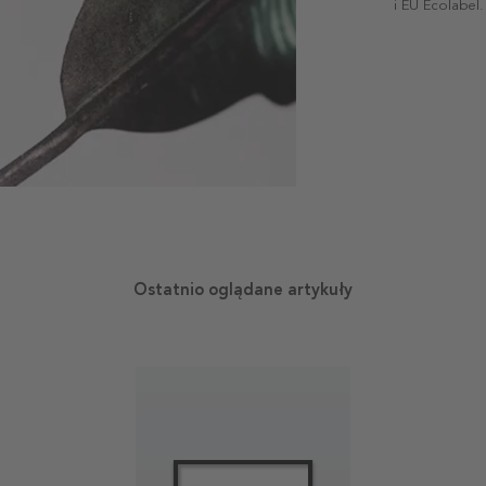
i EU Ecolabel.
Ostatnio oglądane artykuły