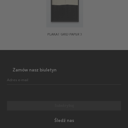
PLAKAT GRID PAPER 3
Zamów nasz biuletyn
Adres e-mail
Subskrybuj
Śledź nas