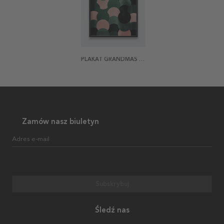
PLAKAT GRANDMAS CANDY
Zamów nasz biuletyn
Adres e-mail
Subskrybuj
Śledź nas