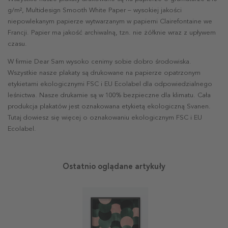
g/m², Multidesign Smooth White Paper – wysokiej jakości
niepowlekanym papierze wytwarzanym w papierni Clairefontaine we
Francji. Papier ma jakość archiwalną, tzn. nie żółknie wraz z upływem
czasu.
W firmie Dear Sam wysoko cenimy sobie dobro środowiska.
Wszystkie nasze plakaty są drukowane na papierze opatrzonym
etykietami ekologicznymi FSC i EU Ecolabel dla odpowiedzialnego
leśnictwa. Nasze drukarnie są w 100% bezpieczne dla klimatu. Cała
produkcja plakatów jest oznakowana etykietą ekologiczną Svanen.
Tutaj dowiesz się więcej o oznakowaniu ekologicznym FSC i EU
Ecolabel.
Ostatnio oglądane artykuły