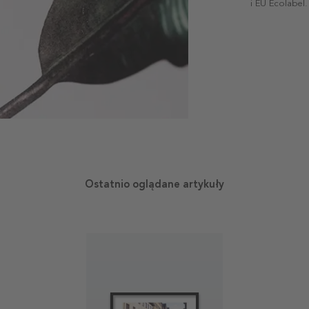
i EU Ecolabel.
Ostatnio oglądane artykuły