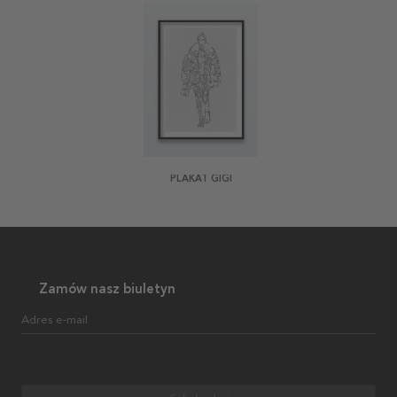
PLAKAT GIGI
Zamów nasz biuletyn
Adres e-mail