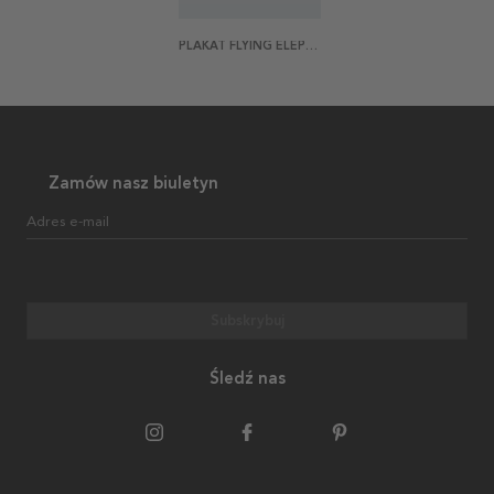
PLAKAT FLYING ELEPHANT 70X50
Zamów nasz biuletyn
Adres e-mail
Subskrybuj
Śledź nas