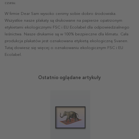
czasu.
W firmie Dear Sam wysoko cenimy sobie dobro środowiska.
Wszystkie nasze plakaty są drukowane na papierze opatrzonym
etykietami ekologicznymi FSC i EU Ecolabel dla odpowiedzialnego
leśnictwa. Nasze drukarnie są w 100% bezpieczne dla klimatu. Cała
produkcja plakatów jest oznakowana etykietą ekologiczną Svanen.
Tutaj dowiesz się więcej o oznakowaniu ekologicznym FSC i EU
Ecolabel.
Ostatnio oglądane artykuły