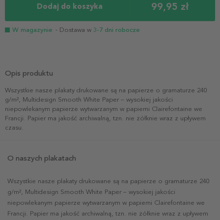
99,95 zł
Dodaj do koszyka
W magazynie
- Dostawa w
3-7 dni robocze
Opis produktu
Wszystkie nasze plakaty drukowane są na papierze o gramaturze 240
g/m², Multidesign Smooth White Paper – wysokiej jakości
niepowlekanym papierze wytwarzanym w papierni Clairefontaine we
Francji. Papier ma jakość archiwalną, tzn. nie żółknie wraz z upływem
czasu.
O naszych plakatach
Wszystkie nasze plakaty drukowane są na papierze o gramaturze 240
g/m², Multidesign Smooth White Paper – wysokiej jakości
niepowlekanym papierze wytwarzanym w papierni Clairefontaine we
Francji. Papier ma jakość archiwalną, tzn. nie żółknie wraz z upływem