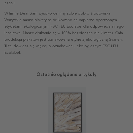
czasu.
W firmie Dear Sam wysoko cenimy sobie dobro środowiska.
Wszystkie nasze plakaty są drukowane na papierze opatrzonym
etykietami ekologicznymi FSC i EU Ecolabel dla odpowiedzialnego
leśnictwa. Nasze drukarnie są w 100% bezpieczne dla klimatu. Cała
produkcja plakatów jest oznakowana etykietą ekologiczną Svanen.
Tutaj dowiesz się więcej o oznakowaniu ekologicznym FSC i EU
Ecolabel.
Ostatnio oglądane artykuły