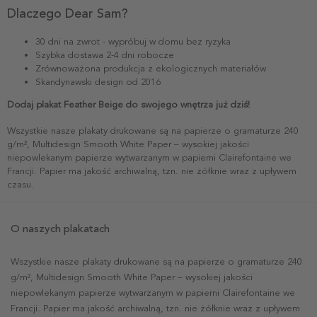
Dlaczego Dear Sam?
30 dni na zwrot - wypróbuj w domu bez ryzyka
Szybka dostawa 2-4 dni robocze
Zrównoważona produkcja z ekologicznych materiałów
Skandynawski design od 2016
Dodaj plakat Feather Beige do swojego wnętrza już dziś!
Wszystkie nasze plakaty drukowane są na papierze o gramaturze 240
g/m², Multidesign Smooth White Paper – wysokiej jakości
niepowlekanym papierze wytwarzanym w papierni Clairefontaine we
Francji. Papier ma jakość archiwalną, tzn. nie żółknie wraz z upływem
czasu.
O naszych plakatach
Wszystkie nasze plakaty drukowane są na papierze o gramaturze 240
g/m², Multidesign Smooth White Paper – wysokiej jakości
niepowlekanym papierze wytwarzanym w papierni Clairefontaine we
Francji. Papier ma jakość archiwalną, tzn. nie żółknie wraz z upływem