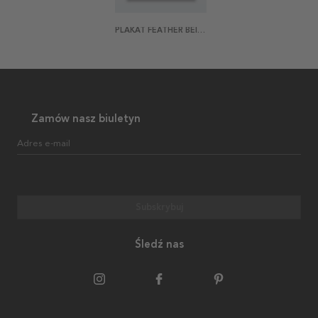
PLAKAT FEATHER BEIGE
Zamów nasz biuletyn
Adres e-mail
Subskrybuj
Śledź nas