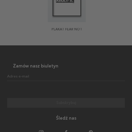
PLAKAT FEAR NOT
Zamów nasz biuletyn
Adres e-mail
Subskrybuj
Śledź nas