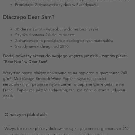
Produkcja:
Zrównoważony druk w Skandynawii
Dlaczego Dear Sam?
30 dni na zwrot - wypróbuj w domu bez ryzyka
Szybka dostawa 2-4 dni robocze
Zrównoważona produkcja z ekologicznych materiałów
Skandynawski design od 2016
Dodaj odważny akcent do swojego wnętrza już dziś – zamów plakat
"Fear Not" w Dear Sam!
Wszystkie nasze plakaty drukowane są na papierze o gramaturze 240
g/m², Multidesign Smooth White Paper – wysokiej jakości
niepowlekanym papierze wytwarzanym w papierni Clairefontaine we
Francji. Papier ma jakość archiwalną, tzn. nie żółknie wraz z upływem
czasu.
O naszych plakatach
Wszystkie nasze plakaty drukowane są na papierze o gramaturze 240