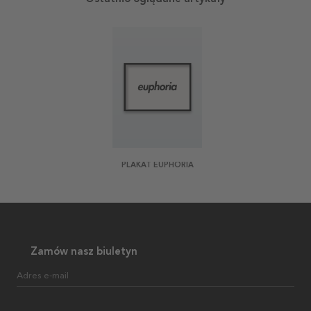
PLAKAT EUPHORIA
Zamów nasz biuletyn
Adres e-mail