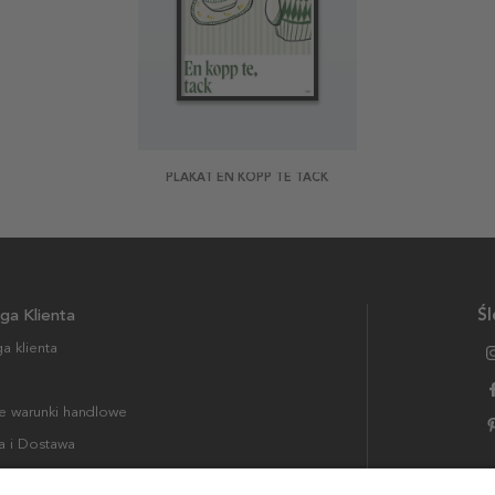
PLAKAT EN KOPP TE TACK
ga Klienta
Śl
a klienta
 warunki handlowe
a i Dostawa