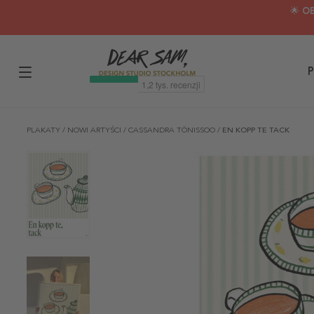
🌟 O
P
PLAKATY
/
NOWI ARTYŚCI
/
CASSANDRA TÖNISSOO
/
EN KOPP TE TACK