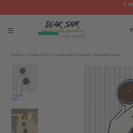
🌟 O
P
PLAKATY
/
NOWI ARTYŚCI
/
CASSANDRA TÖNISSOO
/
EN KAFFE TACK