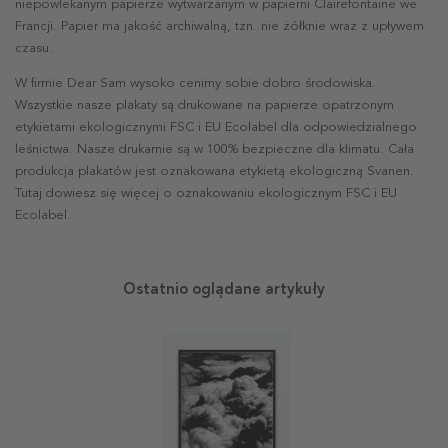
niepowlekanym papierze wytwarzanym w papierni Clairefontaine we
Francji. Papier ma jakość archiwalną, tzn. nie żółknie wraz z upływem
czasu.
W firmie Dear Sam wysoko cenimy sobie dobro środowiska.
Wszystkie nasze plakaty są drukowane na papierze opatrzonym
etykietami ekologicznymi FSC i EU Ecolabel dla odpowiedzialnego
leśnictwa. Nasze drukarnie są w 100% bezpieczne dla klimatu. Cała
produkcja plakatów jest oznakowana etykietą ekologiczną Svanen.
Tutaj dowiesz się więcej o oznakowaniu ekologicznym FSC i EU
Ecolabel.
Ostatnio oglądane artykuły