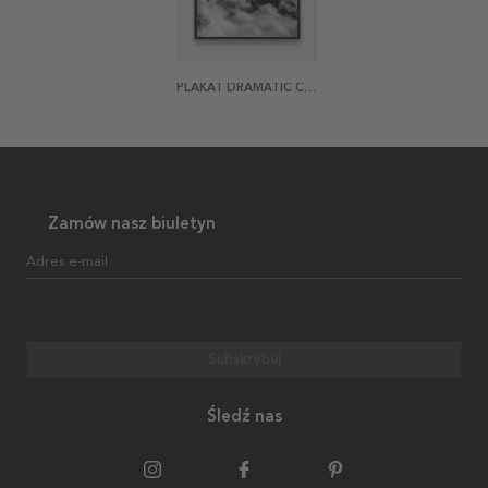
PLAKAT DRAMATIC CLOUDS
Zamów nasz biuletyn
Adres e-mail
Subskrybuj
Śledź nas