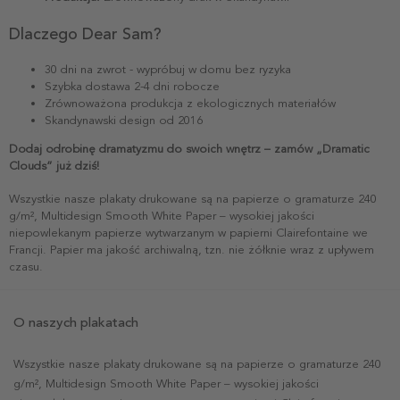
Dlaczego Dear Sam?
30 dni na zwrot - wypróbuj w domu bez ryzyka
Szybka dostawa 2-4 dni robocze
Zrównoważona produkcja z ekologicznych materiałów
Skandynawski design od 2016
Dodaj odrobinę dramatyzmu do swoich wnętrz – zamów „Dramatic
Clouds” już dziś!
Wszystkie nasze plakaty drukowane są na papierze o gramaturze 240
g/m², Multidesign Smooth White Paper – wysokiej jakości
niepowlekanym papierze wytwarzanym w papierni Clairefontaine we
Francji. Papier ma jakość archiwalną, tzn. nie żółknie wraz z upływem
czasu.
O naszych plakatach
Wszystkie nasze plakaty drukowane są na papierze o gramaturze 240
g/m², Multidesign Smooth White Paper – wysokiej jakości