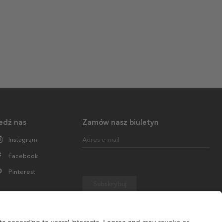
edź nas
Zamów nasz biuletyn
Instagram
Adres e-mail
Facebook
Pinterest
Subskrybuj