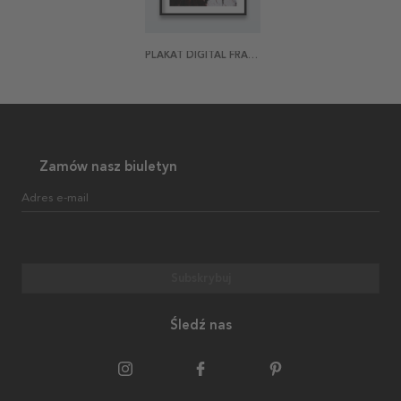
PLAKAT DIGITAL FRAGMENTS 2
Zamów nasz biuletyn
Adres e-mail
Subskrybuj
Śledź nas