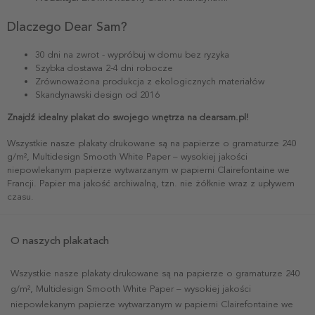
Dlaczego Dear Sam?
30 dni na zwrot - wypróbuj w domu bez ryzyka
Szybka dostawa 2-4 dni robocze
Zrównoważona produkcja z ekologicznych materiałów
Skandynawski design od 2016
Znajdź idealny plakat do swojego wnętrza na dearsam.pl!
Wszystkie nasze plakaty drukowane są na papierze o gramaturze 240
g/m², Multidesign Smooth White Paper – wysokiej jakości
niepowlekanym papierze wytwarzanym w papierni Clairefontaine we
Francji. Papier ma jakość archiwalną, tzn. nie żółknie wraz z upływem
czasu.
O naszych plakatach
Wszystkie nasze plakaty drukowane są na papierze o gramaturze 240
g/m², Multidesign Smooth White Paper – wysokiej jakości
niepowlekanym papierze wytwarzanym w papierni Clairefontaine we