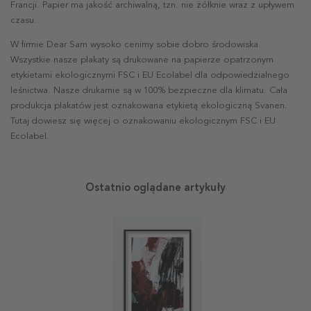
Francji. Papier ma jakość archiwalną, tzn. nie żółknie wraz z upływem
czasu.
W firmie Dear Sam wysoko cenimy sobie dobro środowiska.
Wszystkie nasze plakaty są drukowane na papierze opatrzonym
etykietami ekologicznymi FSC i EU Ecolabel dla odpowiedzialnego
leśnictwa. Nasze drukarnie są w 100% bezpieczne dla klimatu. Cała
produkcja plakatów jest oznakowana etykietą ekologiczną Svanen.
Tutaj dowiesz się więcej o oznakowaniu ekologicznym FSC i EU
Ecolabel.
Ostatnio oglądane artykuły