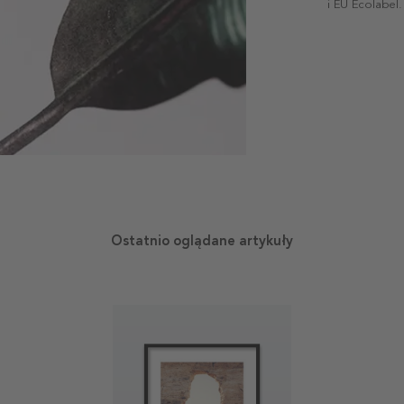
i EU Ecolabel.
Ostatnio oglądane artykuły