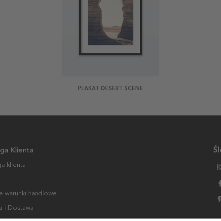
PLAKAT DESERT SCENE
ga Klienta
Śl
a klienta
 warunki handlowe
a i Dostawa