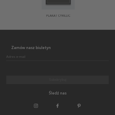
PLAKAT CYRILLIC
Zamów nasz biuletyn
Adres e-mail
Subskrybuj
Śledź nas