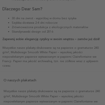
Dlaczego Dear Sam?
30 dni na zwrot - wypróbuj w domu bez ryzyka
Szybka dostawa 2-4 dni robocze
Zrównoważona produkcja z ekologicznych materiałów
Skandynawski design od 2016
Zapewnij sobie elegancję cyrylicy w swoim wnętrzu – zamów już dziś!
Wszystkie nasze plakaty drukowane są na papierze o gramaturze 240
g/m², Multidesign Smooth White Paper – wysokiej jakości
niepowlekanym papierze wytwarzanym w papierni Clairefontaine we
Francji. Papier ma jakość archiwalną, tzn. nie żółknie wraz z upływem
czasu.
O naszych plakatach
Wszystkie nasze plakaty drukowane są na papierze o gramaturze 240
g/m², Multidesign Smooth White Paper – wysokiej jakości
niepowlekanym papierze wytwarzanym w papierni Clairefontaine we