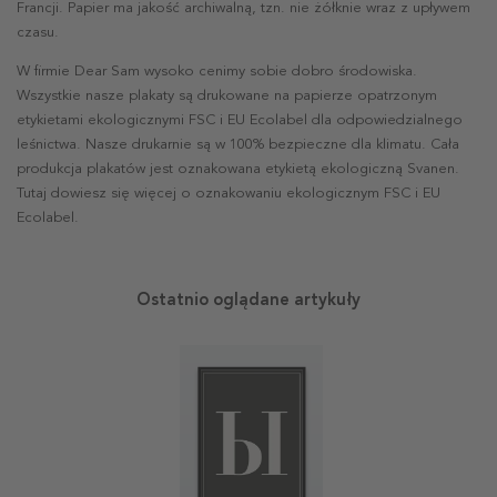
Francji. Papier ma jakość archiwalną, tzn. nie żółknie wraz z upływem
czasu.
W firmie Dear Sam wysoko cenimy sobie dobro środowiska.
Wszystkie nasze plakaty są drukowane na papierze opatrzonym
etykietami ekologicznymi FSC i EU Ecolabel dla odpowiedzialnego
leśnictwa. Nasze drukarnie są w 100% bezpieczne dla klimatu. Cała
produkcja plakatów jest oznakowana etykietą ekologiczną Svanen.
Tutaj dowiesz się więcej o oznakowaniu ekologicznym FSC i EU
Ecolabel.
Ostatnio oglądane artykuły