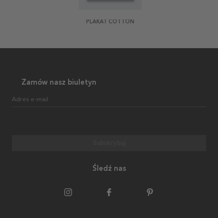
PLAKAT COTTON
Zamów nasz biuletyn
Adres e-mail
Subskrybuj
Śledź nas