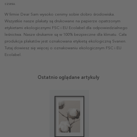
czasu.
W firmie Dear Sam wysoko cenimy sobie dobro środowiska.
Wszystkie nasze plakaty są drukowane na papierze opatrzonym
etykietami ekologicznymi FSC i EU Ecolabel dla odpowiedzialnego
leśnictwa. Nasze drukarnie są w 100% bezpieczne dla klimatu. Cała
produkcja plakatów jest oznakowana etykietą ekologiczną Svanen.
Tutaj dowiesz się więcej o oznakowaniu ekologicznym FSC i EU
Ecolabel.
Ostatnio oglądane artykuły