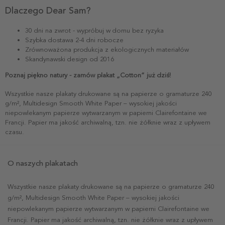
Dlaczego Dear Sam?
30 dni na zwrot - wypróbuj w domu bez ryzyka
Szybka dostawa 2-4 dni robocze
Zrównoważona produkcja z ekologicznych materiałów
Skandynawski design od 2016
Poznaj piękno natury - zamów plakat „Cotton” już dziś!
Wszystkie nasze plakaty drukowane są na papierze o gramaturze 240
g/m², Multidesign Smooth White Paper – wysokiej jakości
niepowlekanym papierze wytwarzanym w papierni Clairefontaine we
Francji. Papier ma jakość archiwalną, tzn. nie żółknie wraz z upływem
czasu.
O naszych plakatach
Wszystkie nasze plakaty drukowane są na papierze o gramaturze 240
g/m², Multidesign Smooth White Paper – wysokiej jakości
niepowlekanym papierze wytwarzanym w papierni Clairefontaine we
Francji. Papier ma jakość archiwalną, tzn. nie żółknie wraz z upływem