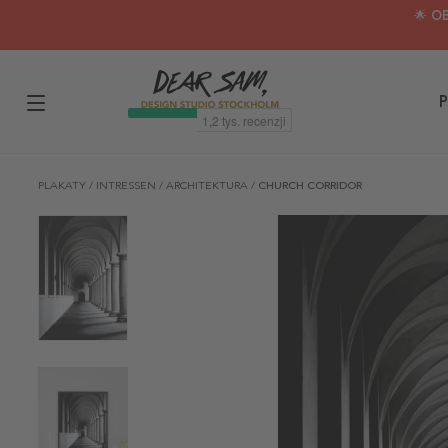
🌟 O
P
PLAKATY
/
INTRESSEN
/
ARCHITEKTURA
/
CHURCH CORRIDOR